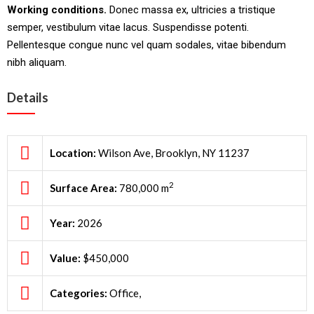
Working conditions.
Donec massa ex, ultricies a tristique
semper, vestibulum vitae lacus. Suspendisse potenti.
Pellentesque congue nunc vel quam sodales, vitae bibendum
nibh aliquam.
Details
Location:
Wilson Ave, Brooklyn, NY 11237
2
Surface Area:
780,000 m
Year:
2026
Value:
$450,000
Categories:
Office,