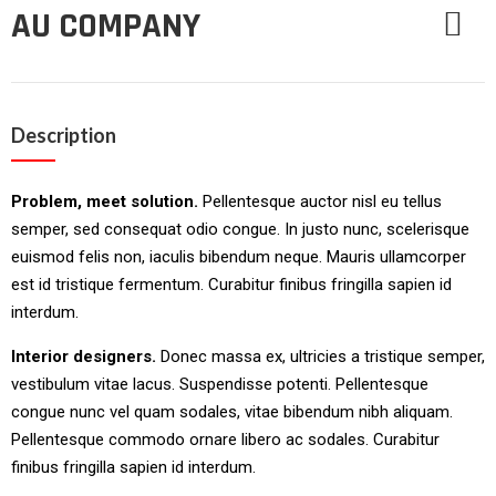
AU COMPANY
Description
Problem, meet solution.
Pellentesque auctor nisl eu tellus
semper, sed consequat odio congue. In justo nunc, scelerisque
euismod felis non, iaculis bibendum neque. Mauris ullamcorper
est id tristique fermentum. Curabitur finibus fringilla sapien id
interdum.
Interior designers.
Donec massa ex, ultricies a tristique semper,
vestibulum vitae lacus. Suspendisse potenti. Pellentesque
congue nunc vel quam sodales, vitae bibendum nibh aliquam.
Pellentesque commodo ornare libero ac sodales. Curabitur
finibus fringilla sapien id interdum.